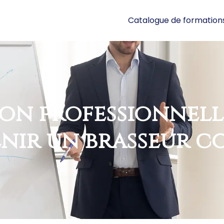
Catalogue de formation
on professionnelle
nir un brasseur c