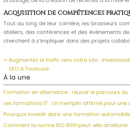
brassage, de la création de recettes à la mise en 
Acquisition de compétences pratiq
Tout au long de leur carrière, les brasseurs c
ateliers, des conférences et des événements de l
cherchent à s’impliquer dans des projets collabora
Augmentez le trafic vers votre site : investiss
SEO à Toulouse
À la une
Formation en alternance : réussir le parcours du
Les formations IT : Un tremplin affirmé pour une 
Pourquoi investir dans une formation automobile 
Comment la norme ISO 9001 peut-elle améliorer 