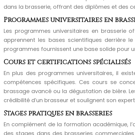
dans la brasserie, offrant des diplômes et des ce
Programmes universitaires en brass
Les programmes universitaires en brasserie of
apprennent les bases scientifiques derrière l
programmes fournissent une base solide pour u
Cours et certifications spécialisés
En plus des programmes universitaires, il exis
compétences spécifiques. Ces cours se concent
brassage avancé ou la dégustation de bière. Les
crédibilité d’un brasseur et soulignent son expert
Stages pratiques en brasseries
En complément de la formation académique, l’acq
des stages dans des brasseries commerciales o