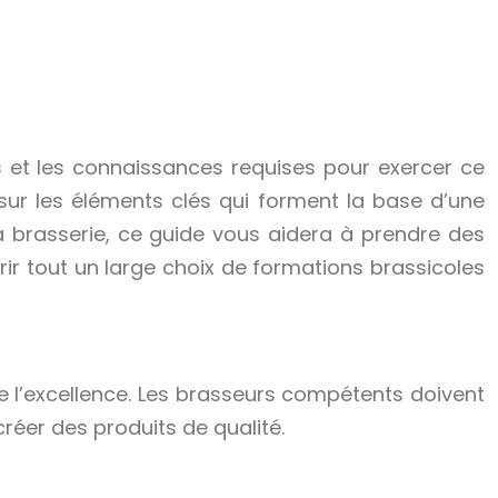
s et les connaissances requises pour exercer ce
 sur les éléments clés qui forment la base d’une
la brasserie, ce guide vous aidera à prendre des
ir tout un large choix de formations brassicoles
re l’excellence. Les brasseurs compétents doivent
créer des produits de qualité.