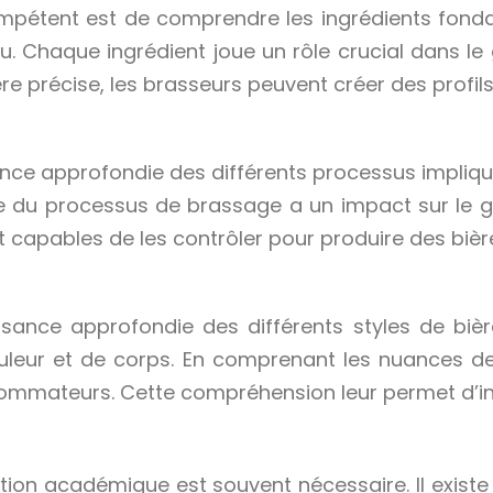
pétent est de comprendre les ingrédients fondame
eau. Chaque ingrédient joue un rôle crucial dans le 
e précise, les brasseurs peuvent créer des profil
ce approfondie des différents processus impliqués, 
du processus de brassage a un impact sur le goût
apables de les contrôler pour produire des bière
ance approfondie des différents styles de bièr
ouleur et de corps. En comprenant les nuances de
ommateurs. Cette compréhension leur permet d’inn
ion académique est souvent nécessaire. Il existe 