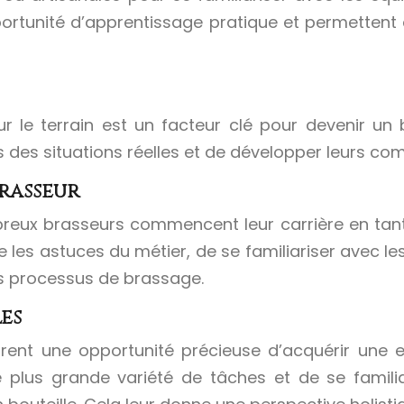
ortunité d’apprentissage pratique et permettent 
ur le terrain est un facteur clé pour devenir un
 des situations réelles et de développer leurs co
brasseur
reux brasseurs commencent leur carrière en tant 
 les astuces du métier, de se familiariser avec l
 processus de brassage.
es
rent une opportunité précieuse d’acquérir une e
ne plus grande variété de tâches et de se famil