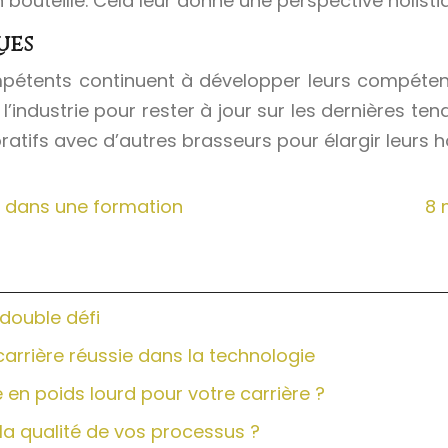
bouteille. Cela leur donne une perspective holistiqu
ues
ompétents continuent à développer leurs compétenc
’industrie pour rester à jour sur les dernières te
tifs avec d’autres brasseurs pour élargir leurs hor
ez dans une formation
8 
 double défi
carrière réussie dans la technologie
en poids lourd pour votre carrière ?
la qualité de vos processus ?