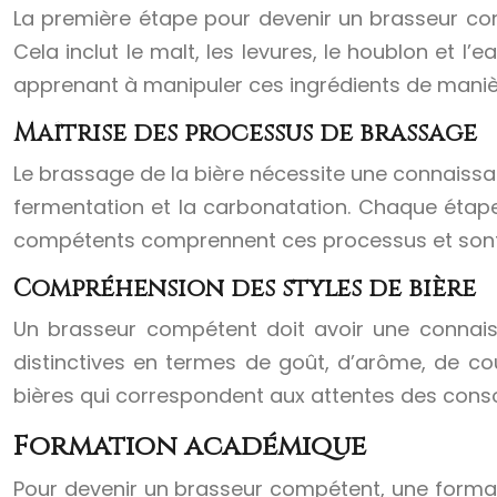
La première étape pour devenir un brasseur com
Cela inclut le malt, les levures, le houblon et l’
apprenant à manipuler ces ingrédients de manièr
Maîtrise des processus de brassage
Le brassage de la bière nécessite une connaissan
fermentation et la carbonatation. Chaque étape 
compétents comprennent ces processus et sont c
Compréhension des styles de bière
Un brasseur compétent doit avoir une connaiss
distinctives en termes de goût, d’arôme, de c
bières qui correspondent aux attentes des cons
Formation académique
Pour devenir un brasseur compétent, une format