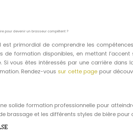
ire pour devenir un brasseur compétent ?
, il est primordial de comprendre les compétence
ns de formation disponibles, en mettant l’accent
e. Si vous êtes intéressés par une carrière dans 
ormation. Rendez-vous
sur cette page
pour découvr
 une solide formation professionnelle pour atteind
de brassage et les différents styles de bière pour 
ase