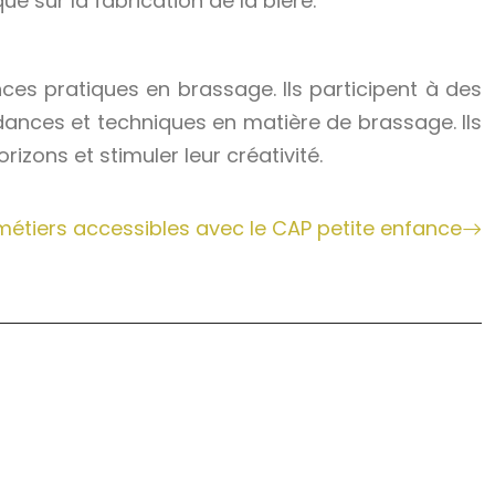
e sur la fabrication de la bière.
es pratiques en brassage. Ils participent à des
ndances et techniques en matière de brassage. Ils
izons et stimuler leur créativité.
métiers accessibles avec le CAP petite enfance