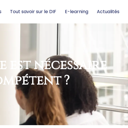
s
Tout savoir sur le DIF
E-learning
Actualités
 est nécessaire
ompétent ?