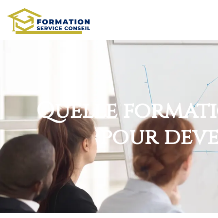
Quelle formati
pour deve