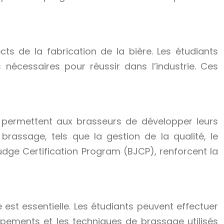
s de la fabrication de la bière. Les étudiants
nécessaires pour réussir dans l’industrie. Ces
ui permettent aux brasseurs de développer leurs
rassage, tels que la gestion de la qualité, le
udge Certification Program (BJCP), renforcent la
est essentielle. Les étudiants peuvent effectuer
pements et les techniques de brassage utilisés