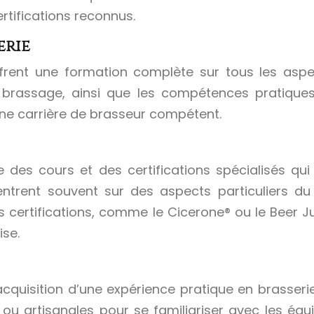
rtifications reconnus.
erie
frent une formation complète sur tous les aspect
e brassage, ainsi que les compétences pratiques 
ne carrière de brasseur compétent.
te des cours et des certifications spécialisés q
rent souvent sur des aspects particuliers du b
 certifications, comme le Cicerone® ou le Beer J
ise.
uisition d’une expérience pratique en brasserie 
u artisanales pour se familiariser avec les équi