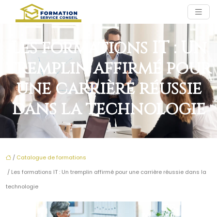
Les formations IT : Un
tremplin affirmé pour
une carrière réussie
dans la technologie
/
Catalogue de formations
/ Les formations IT : Un tremplin affirmé pour une carrière réussie dans la
technologie