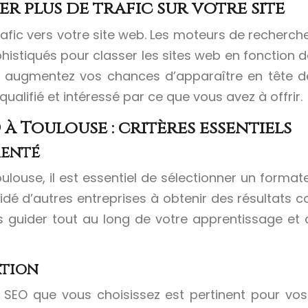
r plus de trafic sur votre site
trafic vers votre site web. Les moteurs de recherch
sophistiqués pour classer les sites web en fonction d
s augmentez vos chances d’apparaître en tête de
 qualifié et intéressé par ce que vous avez à offrir.
à Toulouse : critères essentiels
menté
louse, il est essentiel de sélectionner un forma
 aidé d’autres entreprises à obtenir des résultats 
 guider tout au long de votre apprentissage et 
ation
EO que vous choisissez est pertinent pour vos b