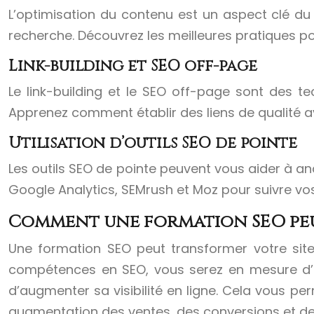
L’optimisation du contenu est un aspect clé d
recherche. Découvrez les meilleures pratiques po
Link-building et SEO off-page
Le link-building et le SEO off-page sont des t
Apprenez comment établir des liens de qualité a
Utilisation d’outils SEO de pointe
Les outils SEO de pointe peuvent vous aider à ana
Google Analytics, SEMrush et Moz pour suivre vos
Comment une formation SEO peu
Une formation SEO peut transformer votre site 
compétences en SEO, vous serez en mesure d’op
d’augmenter sa visibilité en ligne. Cela vous perm
augmentation des ventes, des conversions et de l