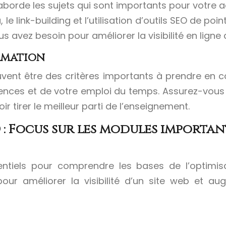
orde les sujets qui sont importants pour votre ac
le link-building et l’utilisation d’outils SEO de p
avez besoin pour améliorer la visibilité en ligne d
ormation
n peuvent être des critères importants à prendre 
férences et de votre emploi du temps. Assurez-vou
 tirer le meilleur parti de l’enseignement.
: Focus sur les modules importan
ntiels pour comprendre les bases de l’optimis
s pour améliorer la visibilité d’un site web et 