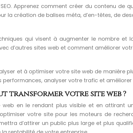
u SEO. Apprenez comment créer du contenu de qual
ur la création de balises méta, d’en-têtes, de des
echniques qui visent à augmenter le nombre et la 
vec d’autres sites web et comment améliorer votre
lyser et à optimiser votre site web de manière plus
 performances, analyser votre trafic et améliorer 
t transformer votre site web ?
web en le rendant plus visible et en attirant u
timiser votre site pour les moteurs de recherch
ettra d’attirer un public plus large et plus qualif
a rentabilité de votre entreprise.