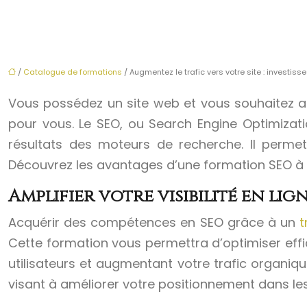
/
Catalogue de formations
/ Augmentez le trafic vers votre site : investi
Vous possédez un site web et vous souhaitez au
pour vous. Le SEO, ou Search Engine Optimizat
résultats des moteurs de recherche. Il permet d
Découvrez les avantages d’une formation SEO à To
Amplifier votre visibilité en li
Acquérir des compétences en SEO grâce à un
t
Cette formation vous permettra d’optimiser effic
utilisateurs et augmentant votre trafic organiq
visant à améliorer votre positionnement dans les 