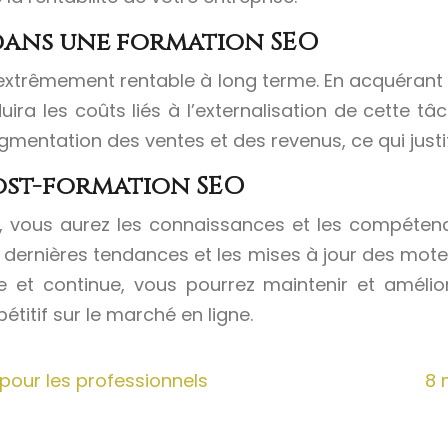
 dans une formation SEO
t extrêmement rentable à long terme. En acquéran
ira les coûts liés à l’externalisation de cette tâch
entation des ventes et des revenus, ce qui justifi
post-formation SEO
e, vous aurez les connaissances et les compétenc
s dernières tendances et les mises à jour des mot
et continue, vous pourrez maintenir et amélior
pétitif sur le marché en ligne.
pour les professionnels
8 