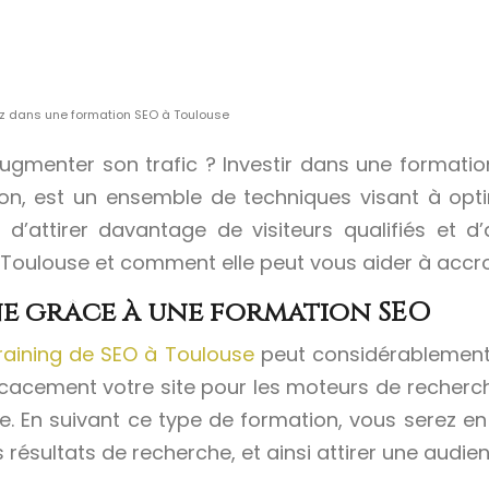
ssez dans une formation SEO à Toulouse
gmenter son trafic ? Investir dans une formation 
ion, est un ensemble de techniques visant à opti
’attirer davantage de visiteurs qualifiés et d’amé
ulouse et comment elle peut vous aider à accroître
gne grâce à une formation SEO
raining de SEO à Toulouse
peut considérablement am
acement votre site pour les moteurs de recherche,
ue. En suivant ce type de formation, vous serez 
résultats de recherche, et ainsi attirer une audienc