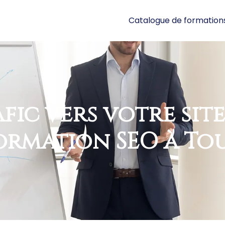
Catalogue de formation
ic vers votre site 
ormation SEO à To