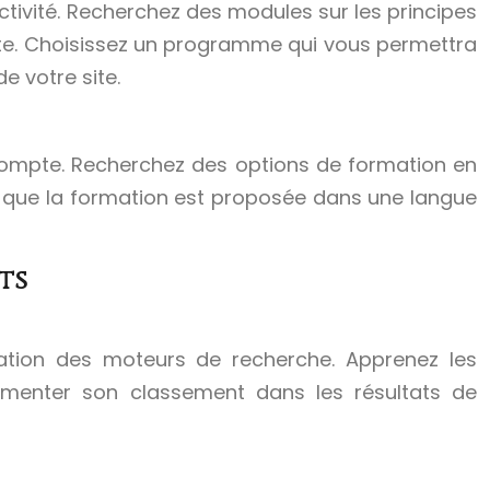
tivité. Recherchez des modules sur les principes
ointe. Choisissez un programme qui vous permettra
e votre site.
en compte. Recherchez des options de formation en
s que la formation est proposée dans une langue
ts
ation des moteurs de recherche. Apprenez les
augmenter son classement dans les résultats de