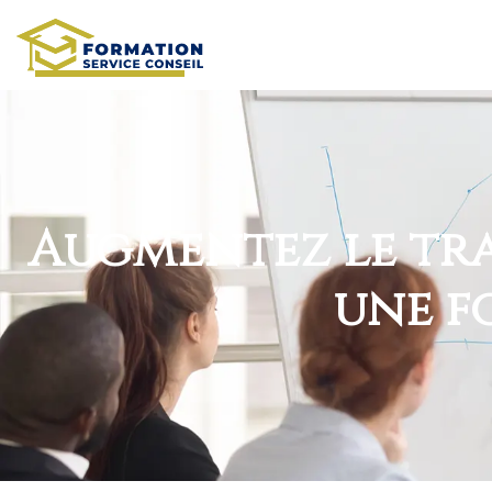
Augmentez le traf
une f