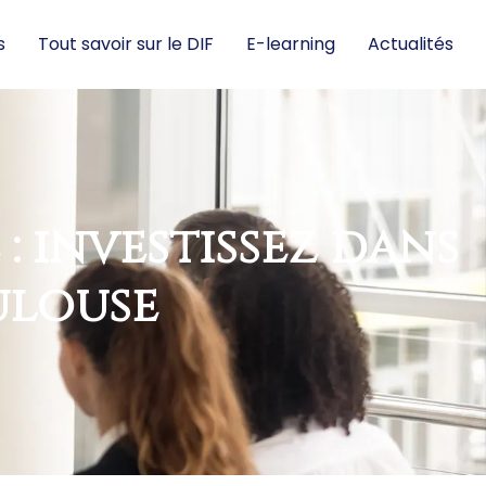
s
Tout savoir sur le DIF
E-learning
Actualités
: investissez dans
ulouse