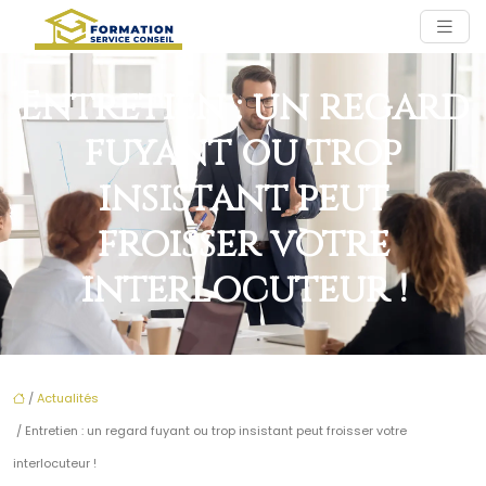
Entretien : un regard
fuyant ou trop
insistant peut
froisser votre
interlocuteur !
/
Actualités
/ Entretien : un regard fuyant ou trop insistant peut froisser votre
interlocuteur !