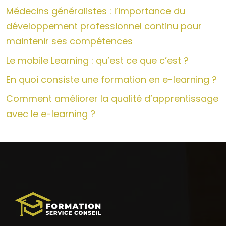
Médecins généralistes : l’importance du
développement professionnel continu pour
maintenir ses compétences
Le mobile Learning : qu’est ce que c’est ?
En quoi consiste une formation en e-learning ?
Comment améliorer la qualité d’apprentissage
avec le e-learning ?