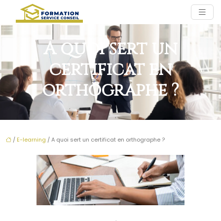
A quoi sert un
certificat en
orthographe ?
/
E-learning
/ A quoi sert un certificat en orthographe ?